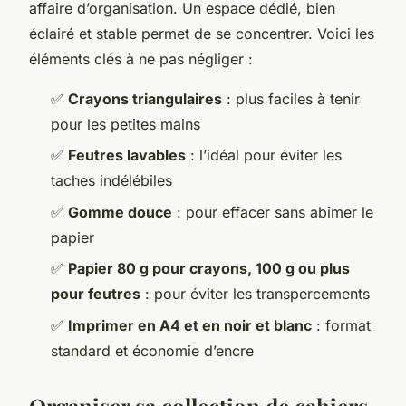
affaire d’organisation. Un espace dédié, bien
éclairé et stable permet de se concentrer. Voici les
éléments clés à ne pas négliger :
✅
Crayons triangulaires
: plus faciles à tenir
pour les petites mains
✅
Feutres lavables
: l’idéal pour éviter les
taches indélébiles
✅
Gomme douce
: pour effacer sans abîmer le
papier
✅
Papier 80 g pour crayons, 100 g ou plus
pour feutres
: pour éviter les transpercements
✅
Imprimer en A4 et en noir et blanc
: format
standard et économie d’encre
Organiser sa collection de cahiers