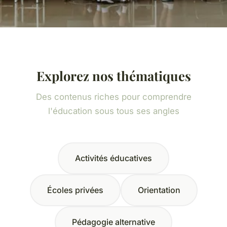
Explorez nos thématiques
Des contenus riches pour comprendre
l'éducation sous tous ses angles
Activités éducatives
Écoles privées
Orientation
Pédagogie alternative