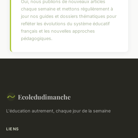
Oui, nous publions de nouveaux articles
chaque semaine et mettons régulièrement à
jour nos guides et dossiers thématiques pour
refléter les évolutions du système éducatif
français et les nouvelles approches
pédagogiques.
Ecoledudimanche
L'éducation autrement, chaque jour de la semaine
LIENS