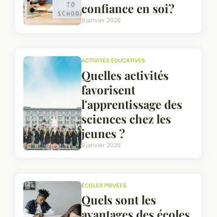
confiance en soi?
9 janvier 2026
ACTIVITÉS ÉDUCATIVES
Quelles activités
favorisent
l'apprentissage des
sciences chez les
jeunes ?
9 janvier 2026
ÉCOLES PRIVÉES
Quels sont les
avantages des écoles