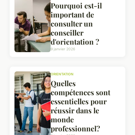
Pourquoi est-il
important de
consulter un
conseiller
d'orientation ?
9 janvier 2026
ORIENTATION
Quelles
compétences sont
essentielles pour
réussir dans le
monde
professionnel?