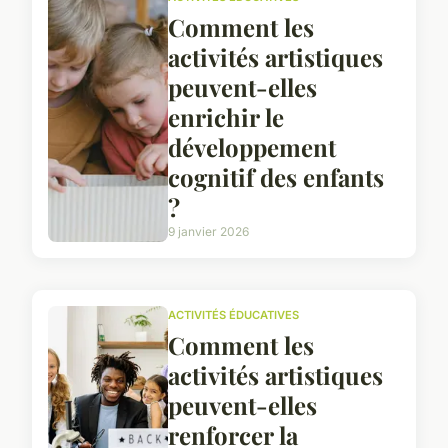
Comment les
activités artistiques
peuvent-elles
enrichir le
développement
cognitif des enfants
?
9 janvier 2026
ACTIVITÉS ÉDUCATIVES
Comment les
activités artistiques
peuvent-elles
renforcer la