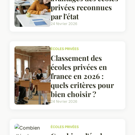
privées reconnues
par l'état
24 février 2026
ÉCOLES PRIVÉES
Classement des
écoles privées en
france en 2026 :
quels critères pour
bien choisir ?
24 février 2026
ÉCOLES PRIVÉES