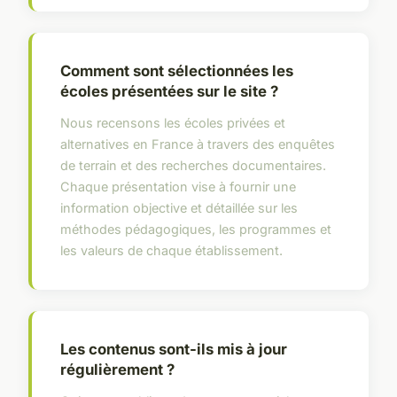
Comment sont sélectionnées les
écoles présentées sur le site ?
Nous recensons les écoles privées et
alternatives en France à travers des enquêtes
de terrain et des recherches documentaires.
Chaque présentation vise à fournir une
information objective et détaillée sur les
méthodes pédagogiques, les programmes et
les valeurs de chaque établissement.
Les contenus sont-ils mis à jour
régulièrement ?