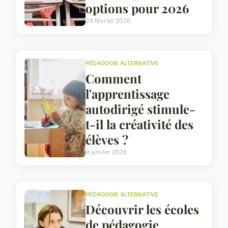
options pour 2026
24 février 2026
PÉDAGOGIE ALTERNATIVE
Comment
l'apprentissage
autodirigé stimule-
t-il la créativité des
élèves ?
9 janvier 2026
PÉDAGOGIE ALTERNATIVE
Découvrir les écoles
de pédagogie