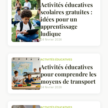
Activités éducatives
scolaires gratuites :
idées pour un
apprentissage
ludique
24 février 2026
ACTIVITÉS ÉDUCATIVES
Activités éducatives
pour comprendre les
moyens de transport
24 février 2026
ACTIVITÉS ÉDUCATIVES