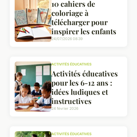
10 cahiers de
coloriage à
télécharger pour
inspirer les enfants
24/07/2026 08:39
ACTIVITÉS ÉDUCATIVES
Activités éducatives
pour les 6-12 ans :
idées ludiques et
instructives
24 février 2026
ACTIVITÉS ÉDUCATIVES