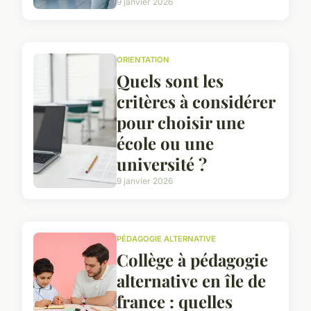
9 janvier 2026
ORIENTATION
Quels sont les
critères à considérer
pour choisir une
école ou une
université ?
9 janvier 2026
PÉDAGOGIE ALTERNATIVE
Collège à pédagogie
alternative en île de
france : quelles