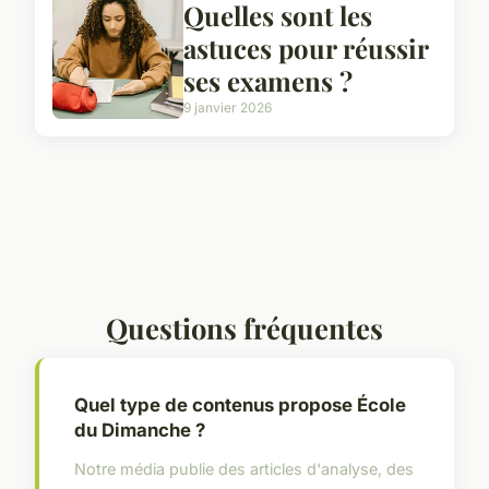
Quelles sont les
astuces pour réussir
ses examens ?
9 janvier 2026
Questions fréquentes
Quel type de contenus propose École
du Dimanche ?
Notre média publie des articles d'analyse, des