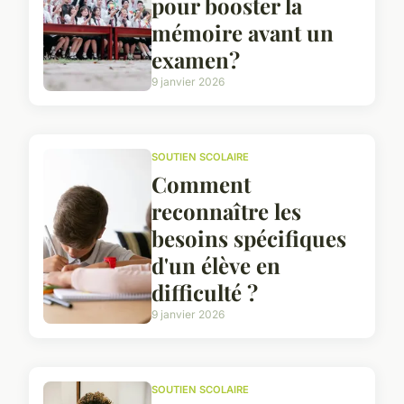
pour booster la
mémoire avant un
examen?
9 janvier 2026
SOUTIEN SCOLAIRE
Comment
reconnaître les
besoins spécifiques
d'un élève en
difficulté ?
9 janvier 2026
SOUTIEN SCOLAIRE