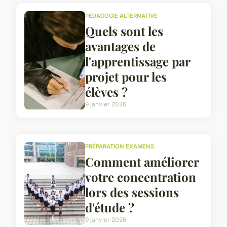
PÉDAGOGIE ALTERNATIVE
Quels sont les
avantages de
l'apprentissage par
projet pour les
élèves ?
9 janvier 2026
PRÉPARATION EXAMENS
Comment améliorer
votre concentration
lors des sessions
d'étude ?
9 janvier 2026