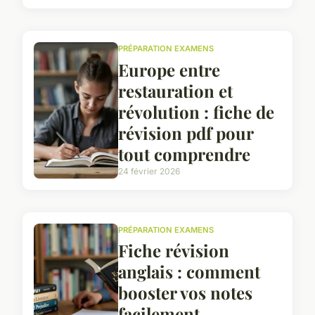
PRÉPARATION EXAMENS
Europe entre
restauration et
révolution : fiche de
révision pdf pour
tout comprendre
24 février 2026
PRÉPARATION EXAMENS
Fiche révision
anglais : comment
booster vos notes
facilement