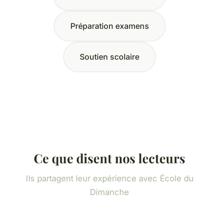
Préparation examens
Soutien scolaire
Ce que disent nos lecteurs
Ils partagent leur expérience avec École du
Dimanche