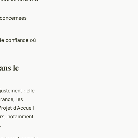
s concernées
 de confiance où
ans le
justement : elle
rance, les
rojet d’Accueil
iers, notamment
.