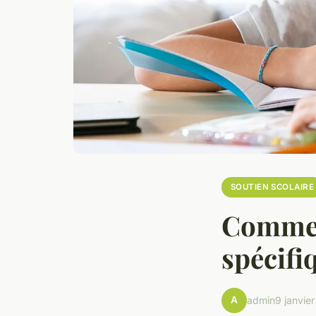
SOUTIEN SCOLAIRE
Commen
spécifiq
A
admin
9 janvie