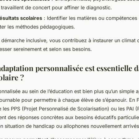
ravaillent de concert pour affiner le diagnostic.
ésultats scolaires
: Identifier les matières ou compétence
ter les méthodes pédagogiques.
 démarche inclusive, vous contribuez à instaurer un climat
resser sereinement et selon ses besoins.
daptation personnalisée est essentielle d
laire ?
nnalisée au sein de l’éducation est bien plus qu’un simple a
tournable pour permettre à chaque élève de s’épanouir. En F
les PPS (Projet Personnalisé de Scolarisation) ou les PAI (P
frent des réponses concrètes aux besoins éducatifs particul
en situation de handicap ou allophones nouvellement arrivés