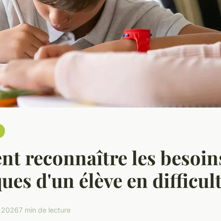
t reconnaître les besoin
ues d'un élève en difficul
r 2026
7 min de lecture