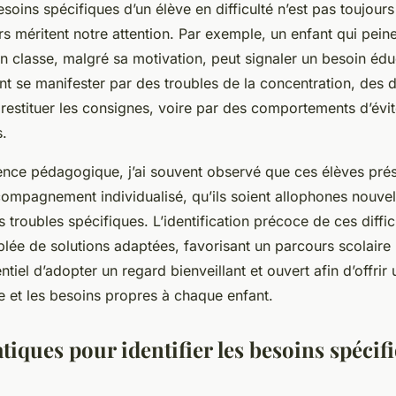
soins spécifiques d’un élève en difficulté n’est pas toujours
rs méritent notre attention. Par exemple, un enfant qui pein
n classe, malgré sa motivation, peut signaler un besoin éduca
t se manifester par des troubles de la concentration, des di
estituer les consignes, voire par des comportements d’évi
s.
nce pédagogique, j’ai souvent observé que ces élèves pré
ompagnement individualisé, qu’ils soient allophones nouvel
 troubles spécifiques. L’identification précoce de ces diffi
lée de solutions adaptées, favorisant un parcours scolaire 
sentiel d’adopter un regard bienveillant et ouvert afin d’offrir
e et les besoins propres à chaque enfant.
tiques pour identifier les besoins spécif