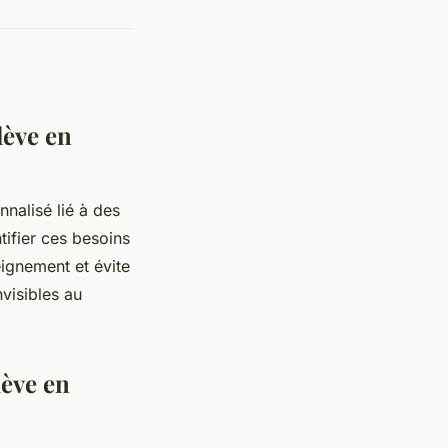
lève en
nalisé lié à des
tifier ces besoins
eignement et évite
visibles au
lève en