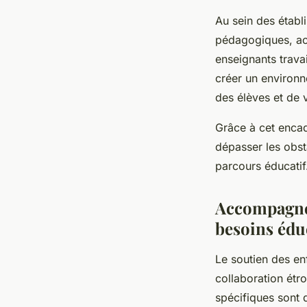
Au sein des établ
pédagogiques, acc
enseignants trava
créer un environne
des élèves et de v
Grâce à cet encad
dépasser les obst
parcours éducatif
Accompagnem
besoins éduc
Le soutien des en
collaboration étro
spécifiques sont d