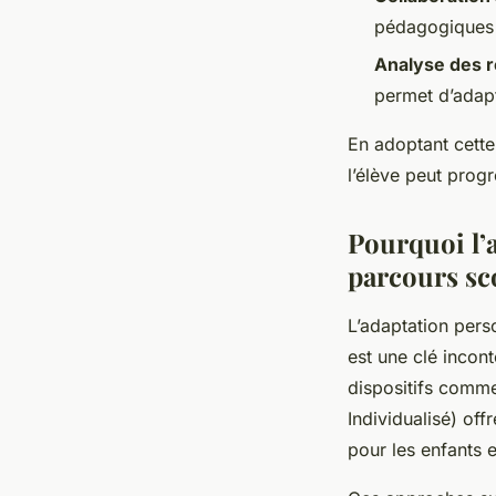
pédagogiques t
Analyse des r
permet d’adap
En adoptant cette
l’élève peut prog
Pourquoi l’a
parcours sco
L’adaptation perso
est une clé incon
dispositifs comme 
Individualisé) of
pour les enfants 