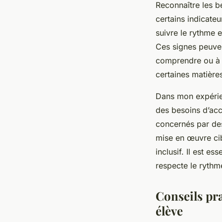
Reconnaître les be
certains indicateu
suivre le rythme e
Ces signes peuven
comprendre ou à r
certaines matière
Dans mon expérie
des besoins d’acc
concernés par des
mise en œuvre cib
inclusif. Il est es
respecte le rythm
Conseils pra
élève