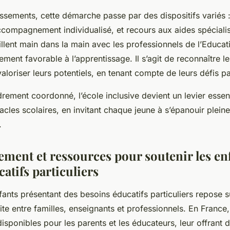
issements, cette démarche passe par des dispositifs varié
ompagnement individualisé, et recours aux aides spéciali
illent main dans la main avec les professionnels de l’Educat
ment favorable à l’apprentissage. Il s’agit de reconnaître le
aloriser leurs potentiels, en tenant compte de leurs défis par
rement coordonné, l’école inclusive devient un levier essen
acles scolaires, en invitant chaque jeune à s’épanouir plei
.
ent et ressources pour soutenir les enf
atifs particuliers
fants présentant des besoins éducatifs particuliers repose s
ite entre familles, enseignants et professionnels. En France
isponibles pour les parents et les éducateurs, leur offrant 