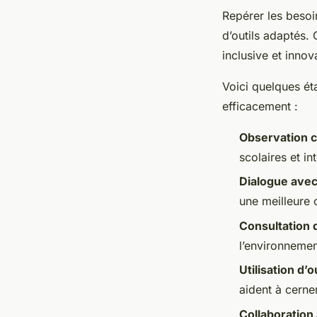
Repérer les besoin
d’outils adaptés.
inclusive et innov
Voici quelques ét
efficacement :
Observation 
scolaires et i
Dialogue avec
une meilleure 
Consultation 
l’environnemen
Utilisation d’o
aident à cerne
Collaboration 