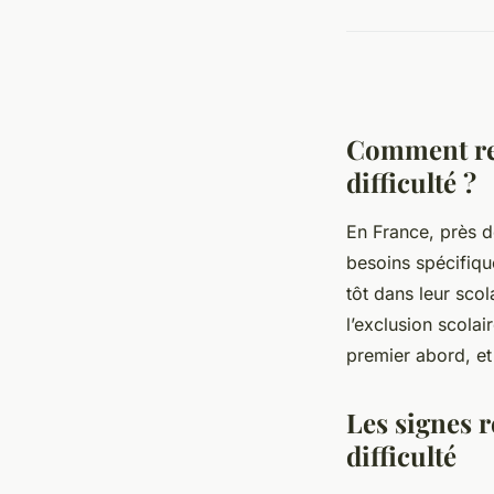
Comment rec
difficulté ?
En France, près 
besoins spécifique
tôt dans leur sco
l’exclusion scola
premier abord, et 
Les signes r
difficulté