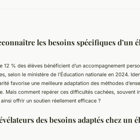
onnaître les besoins spécifiques d’un é
de 12 % des élèves bénéficient d’un accompagnement person
s, selon le ministère de l’Éducation nationale en 2024. Iden
larité favorise une meilleure adaptation des méthodes d’ens
ire. Mais comment repérer ces difficultés cachées, souvent in
ainsi offrir un soutien réellement efficace ?
évélateurs des besoins adaptés chez un é