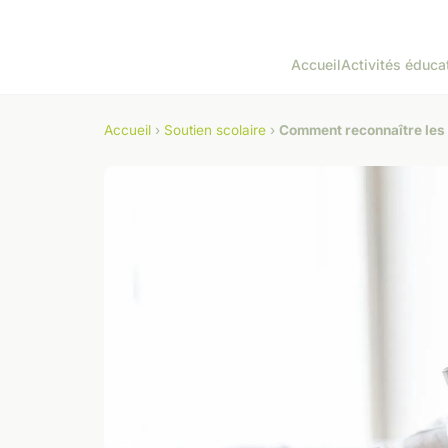
Accueil
Activités éduca
Accueil
›
Soutien scolaire
›
Comment reconnaître les b