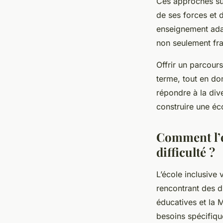
Ces approches su
de ses forces et d
enseignement adap
non seulement fra
Offrir un parcours
terme, tout en do
répondre à la dive
construire une éc
Comment l’é
difficulté ?
L’école inclusive 
rencontrant des di
éducatives et la
besoins spécifiqu