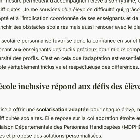
r-mesure permettent d’accompagner l’élève à son rythme, 
ifficultés. Je me souviens d’un élève en difficulté qui, grâce
té et à l’implication coordonnée de ses enseignants et de 
nchir ses obstacles scolaires mais aussi renouer avec le pla
 scolaire personnalisé favorise donc la confiance en soi et l
nnant aux enseignants des outils précieux pour mieux comp
rsité des profils. C’est en cela que l’adaptation est essentie
ole véritablement inclusive et respectueuse des différences.
cole inclusive répond aux défis des élèv
vise à offrir une
scolarisation adaptée
pour chaque élève, 
fficultés scolaires. Elle repose sur la collaboration étroite 
 Maison Départementale des Personnes Handicapées (MDPH),
es et propose des solutions personnalisées.