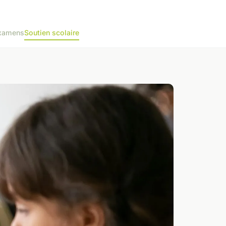
examens
Soutien scolaire